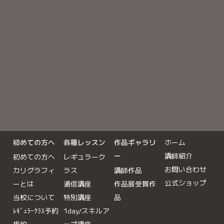
初めての方へ
各種レッスン
作品ギャラリ
ホーム
ー
講師紹介
初めての方へ
レギュラーク
お問い合わせ
カリグラフィ
ラス
講師作品
公式ショップ
ーとは
通信講座
作品展受賞作
当校について
特別講座
品
ﾚｷﾞｭﾗｰｸﾗｽ予約
1day/スキルア
規約
ップ講座