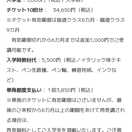
チケット10回分
： 34,650円（税込）
※チケット有効期限は毎週クラス6カ月・隔週クラス
9カ月
有効期限切れから6カ月までは追加1,000円でご受
講可能です。
入学時教材代
：5,500円（税込／イタリック体テキ
スト、ペン先数種、ペン軸、練習用紙、インクな
ど）
単発都度支払い
：１回3,850円（税込）
※単発のチケットに有効期限はございませんが、最
後のご来校から6カ月以上の期間をあけて再受講され
る場合は、
再登録料としてご入学金を頂戴いたします。ご注意